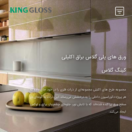
ورق های پلی گلاس براق اکلیلی
کینگ گلاس
مجموعه طرح های اکلیلی مجموعه‌ای از ذرات فلزی را در خود جای داده که
هر پروژه دکوراسیون داخلی را به درخشش می‌رساند.این ذرات به گونه‌ای در
سطح ورق پراکنده شده‌اند که با تابش نور، جلوه‌ای چشم‌نواز، براق و لوکس
ایجاد می‌کنند.