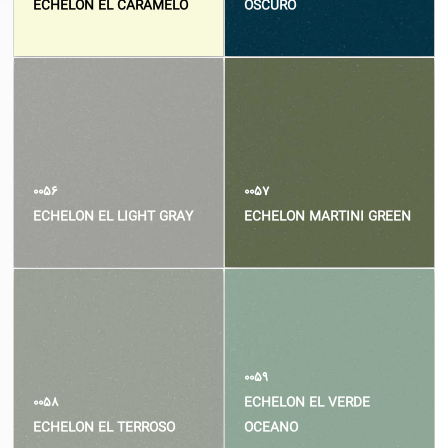
ECHELON EL CARAMELO
OSCURO
۰۰۵۶
۰۰۵۷
ECHELON EL LIGHT GRAY
ECHELON MARTINI GREEN
۰۰۵۹
۰۰۵۸
ECHELON EL VERDE
ECHELON EL TERROSO
OCEANO