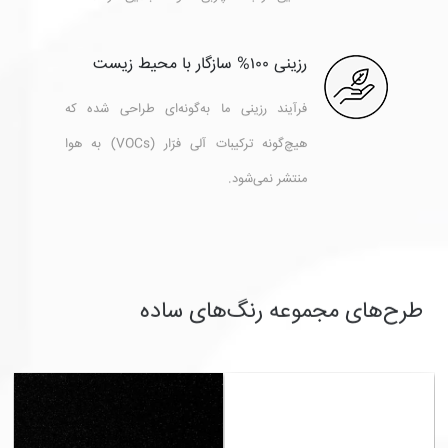
رزینی ۱۰۰% سازگار با محیط زیست
فرآیند رزینی ما به‌گونه‌ای طراحی شده که
هیچ‌گونه ترکیبات آلی فرّار (VOCs) به هوا
منتشر نمی‌شود.
طرح‌های مجموعه رنگ‌های ساده