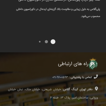
پلی‌گلاس به دلیل زیبایی و مقاومت بالا، گزینه‌ای ایده‌آل در دکوراسیون داخلی
پ
محسوب می‌شود.
م
راه های ارتباطی
تماس با پشتیبانی :
۹۲۰۰۱۵۹۳-۰۲۱
دفتر تهران کینگ گلاس:
خیابان شریعتی، خیابان ملک، نبش خیابان
وزوایی، ساختمان امیر، پلاک ۱۳، طبقه ۶