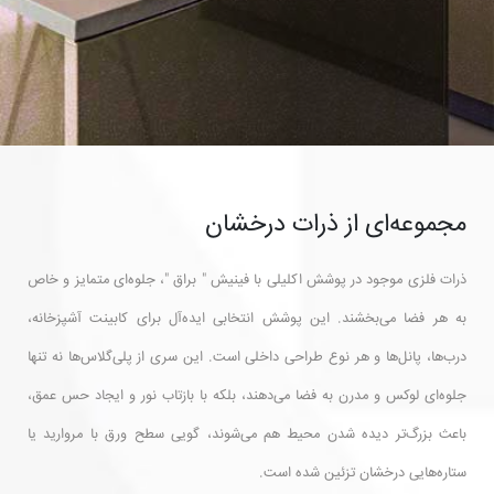
مجموعه‌ای از ذرات درخشان
ذرات فلزی موجود در پوشش اکلیلی با فینیش " براق "، جلوه‌ای متمایز و خاص
به هر فضا می‌بخشند. این پوشش انتخابی ایده‌آل برای کابینت آشپزخانه،
درب‌ها، پانل‌ها و هر نوع طراحی داخلی است. این سری از پلی‌گلاس‌ها نه تنها
جلوه‌ای لوکس و مدرن به فضا می‌دهند، بلکه با بازتاب نور و ایجاد حس عمق،
باعث بزرگ‌تر دیده شدن محیط هم می‌شوند، گویی سطح ورق با مروارید یا
ستاره‌هایی درخشان تزئین شده است.